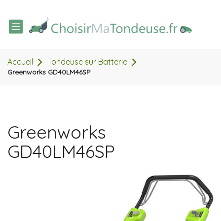
TOGGLE
NAVIGATION
Accueil
Tondeuse sur Batterie
Greenworks GD40LM46SP
Greenworks
GD40LM46SP