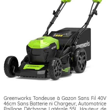
Greenworks Tondeuse à Gazon Sans Fil 40V
46cm Sans Batterie ni Chargeur, Automotrice
Paillage Décharge Latérale 55L Hauteur de