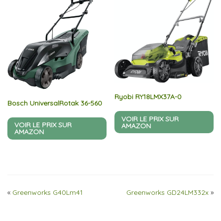
Ryobi RY18LMX37A-0
Bosch UniversalRotak 36-560
VOIR LE PRIX SUR
VOIR LE PRIX SUR
AMAZON
AMAZON
«
Greenworks G40Lm41
Greenworks GD24LM332x
»