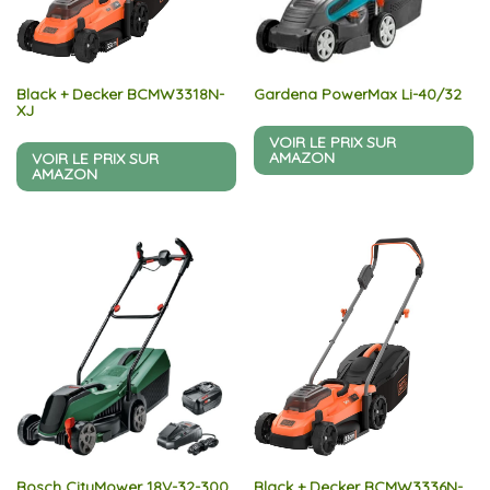
Black + Decker BCMW3318N-
Gardena PowerMax Li-40/32
XJ
VOIR LE PRIX SUR
AMAZON
VOIR LE PRIX SUR
AMAZON
Bosch CityMower 18V-32-300
Black + Decker BCMW3336N-