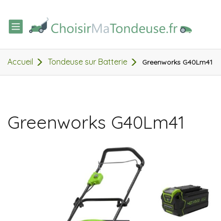
TOGGLE
NAVIGATION
Accueil
Tondeuse sur Batterie
Greenworks G40Lm41
Greenworks G40Lm41