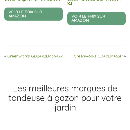
XJ
VOIR LE PRIX SUR
AMAZON
VOIR LE PRIX SUR
AMAZON
«
Greenworks GD24X2LM36K2x
Greenworks GD40LM46SP
»
Les meilleures marques de
tondeuse à gazon pour votre
jardin