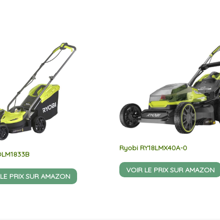
Ryobi RY18LMX40A-0
OLM1833B
VOIR LE PRIX SUR AMAZON
 LE PRIX SUR AMAZON