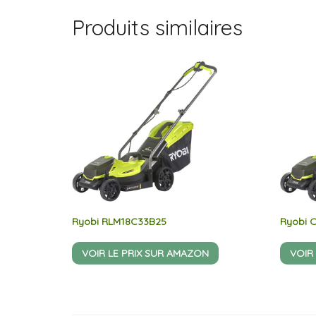
Produits similaires
Ryobi RLM18C33B25
Ryobi 
VOIR LE PRIX SUR AMAZON
VOIR