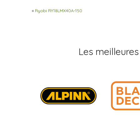
«
Ryobi RY18LMX40A-150
Les meilleures