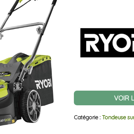
VOIR 
Catégorie :
Tondeuse sur