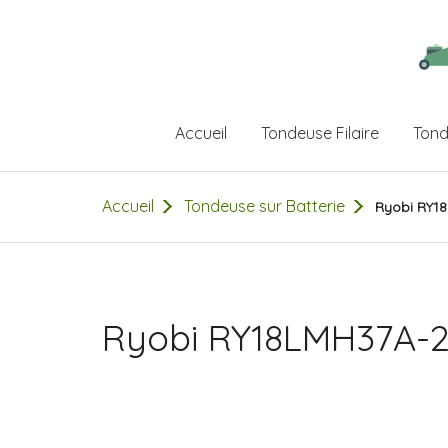
Accueil
Tondeuse Filaire
Tond
Accueil
Tondeuse sur Batterie
Ryobi RY1
Ryobi RY18LMH37A-