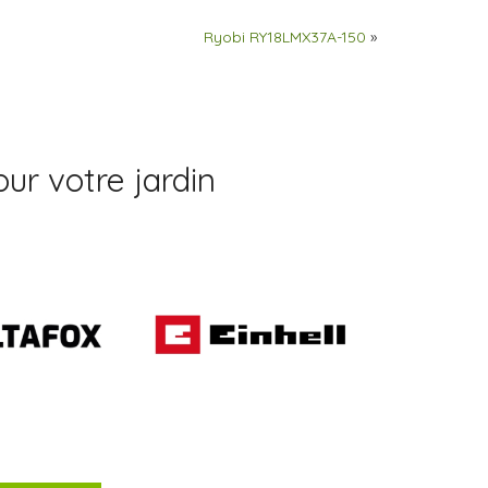
Ryobi RY18LMX37A-150
»
ur votre jardin