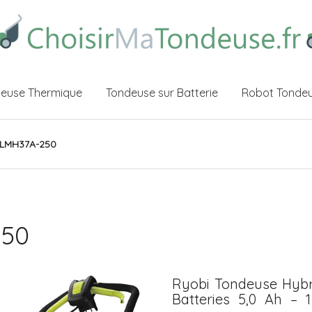
euse Thermique
Tondeuse sur Batterie
Robot Tonde
8LMH37A-250
250
Ryobi Tondeuse Hybr
Batteries 5,0 Ah –