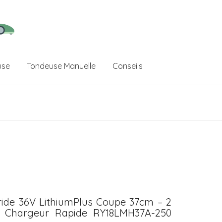
use
Tondeuse Manuelle
Conseils
ide 36V LithiumPlus Coupe 37cm – 2
 1 Chargeur Rapide RY18LMH37A-250