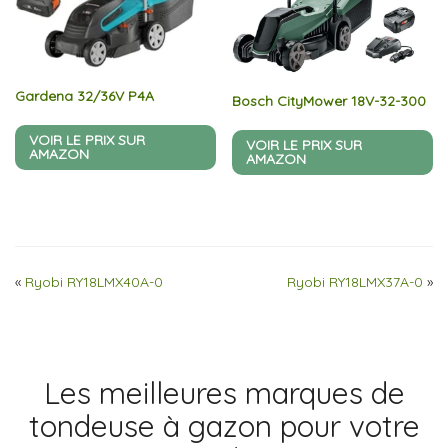
Gardena 32/36V P4A
Bosch CityMower 18V-32-300
VOIR LE PRIX SUR
VOIR LE PRIX SUR
AMAZON
AMAZON
«
Ryobi RY18LMX40A-0
Ryobi RY18LMX37A-0
»
Les meilleures marques de
tondeuse à gazon pour votre