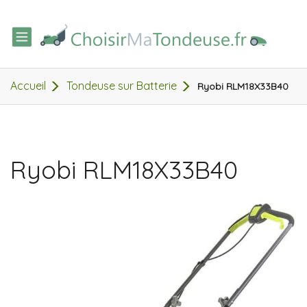
TOGGLE
NAVIGATION
Accueil
Tondeuse sur Batterie
Ryobi RLM18X33B40
Ryobi RLM18X33B40