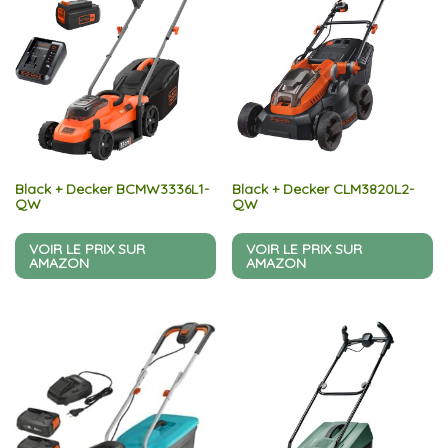
Black + Decker BCMW3336L1-
Black + Decker CLM3820L2-
QW
QW
VOIR LE PRIX SUR
VOIR LE PRIX SUR
AMAZON
AMAZON