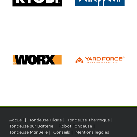
Accueil
Tondeuse Filaire
Tondeuse Thermique
Tondeuse sur Batterie
Robot Tondeuse
Tondeuse Manuelle
Conseils
Mentions légales