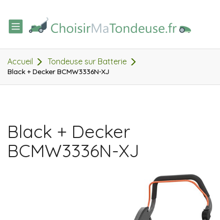
TOGGLE
NAVIGATION
Accueil
Tondeuse sur Batterie
Black + Decker BCMW3336N-XJ
Black + Decker
BCMW3336N-XJ