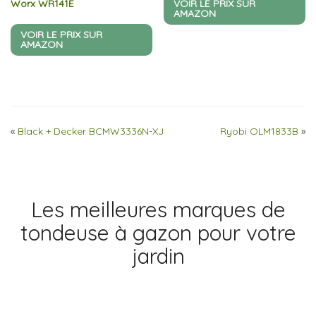
Worx WR141E
VOIR LE PRIX SUR
AMAZON
VOIR LE PRIX SUR
AMAZON
«
Black + Decker BCMW3336N-XJ
Ryobi OLM1833B
»
Les meilleures marques de
tondeuse à gazon pour votre
jardin