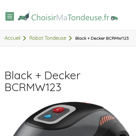
TOGGLE
NAVIGATION
Accueil
Robot Tondeuse
Black + Decker BCRMW123
Black + Decker
BCRMW123