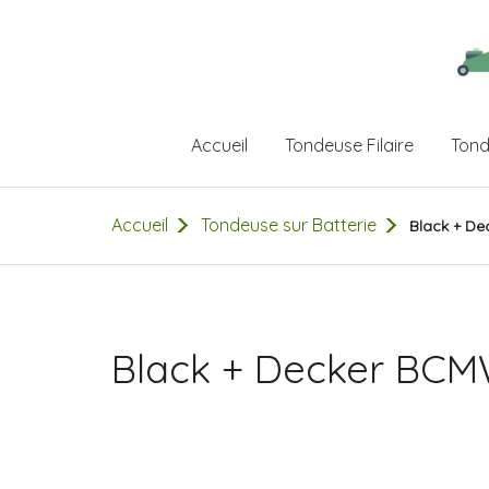
Accueil
Tondeuse Filaire
Tond
Accueil
Tondeuse sur Batterie
Black + D
Black + Decker BC