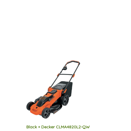
Black + Decker CLMA4820L2-QW