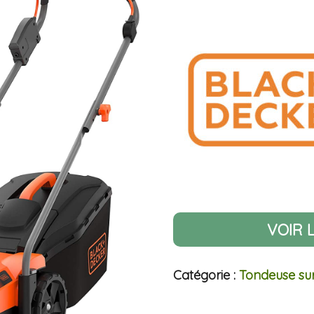
VOIR 
Catégorie :
Tondeuse sur