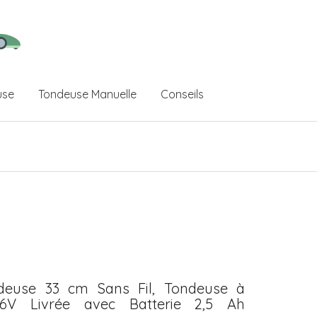
use
Tondeuse Manuelle
Conseils
euse 33 cm Sans Fil, Tondeuse à
36V Livrée avec Batterie 2,5 Ah