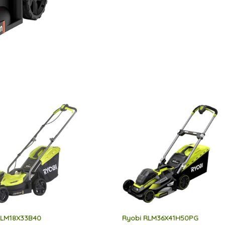
RLM18X33B40
Ryobi RLM36X41H50PG