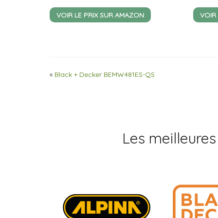
VOIR LE PRIX SUR AMAZON
VOIR
«
Black + Decker BEMW481ES-QS
Les meilleures