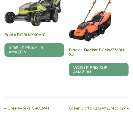
Ryobi RY18LMX40A-0
VOIR LE PRIX SUR
Black + Decker BCMW3318N-
AMAZON
XJ
VOIR LE PRIX SUR
AMAZON
«
Greenworks G40LM41
Greenworks GD24X2LM36K2x
»