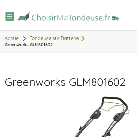
TOGGLE
NAVIGATION
Accueil
Tondeuse sur Batterie
Greenworks GLM801602
Greenworks GLM801602