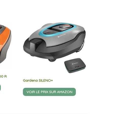
00 R
Gardena SILENO+
VOIR LE PRIX SUR AMAZON