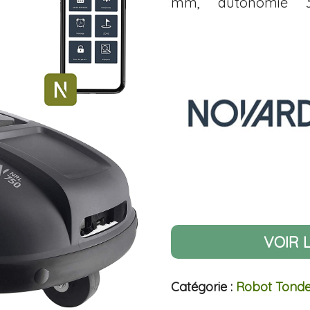
mm, autonomie 3
VOIR 
Catégorie :
Robot Tond