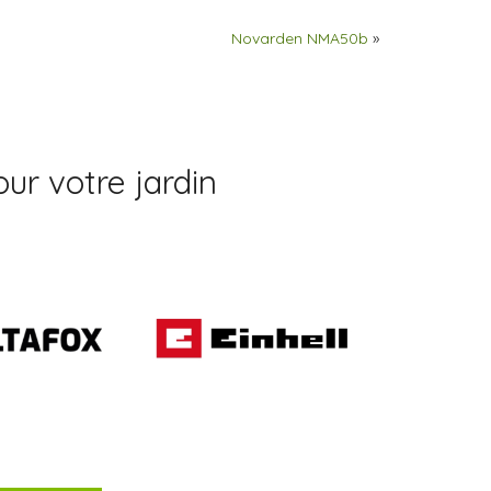
Novarden NMA50b
»
ur votre jardin