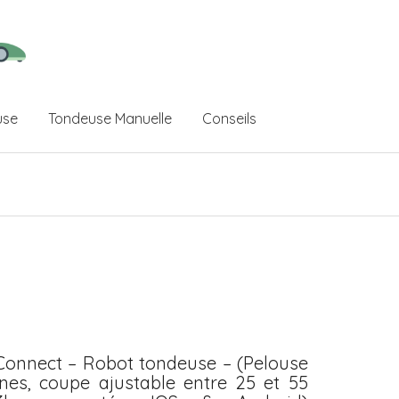
use
Tondeuse Manuelle
Conseils
nnect – Robot tondeuse – (Pelouse
nes, coupe ajustable entre 25 et 55