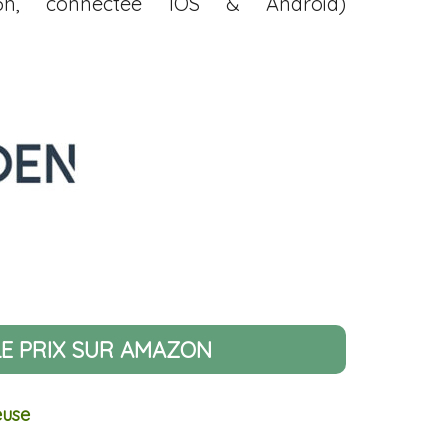
h, connectée IOS & Android)
LE PRIX SUR AMAZON
euse