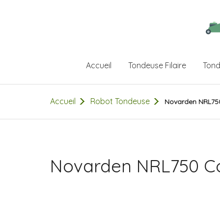
Accueil
Tondeuse Filaire
Tond
Accueil
Robot Tondeuse
Novarden NRL75
Novarden NRL750 C