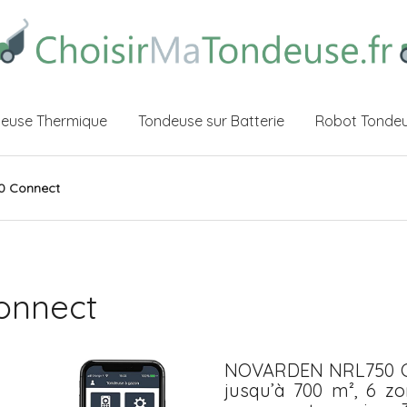
euse Thermique
Tondeuse sur Batterie
Robot Tonde
0 Connect
onnect
NOVARDEN NRL750 Co
jusqu’à 700 m², 6 zo