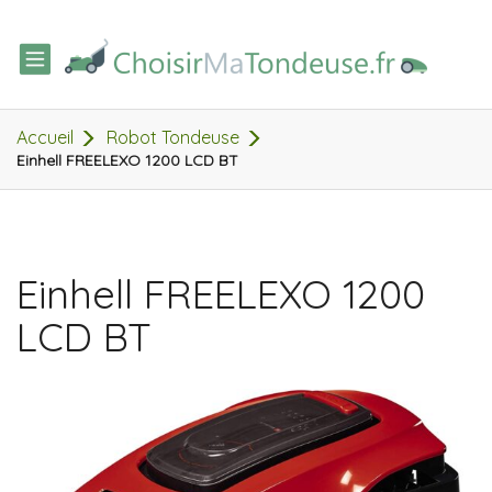
TOGGLE
NAVIGATION
Accueil
Robot Tondeuse
Einhell FREELEXO 1200 LCD BT
Einhell FREELEXO 1200
LCD BT