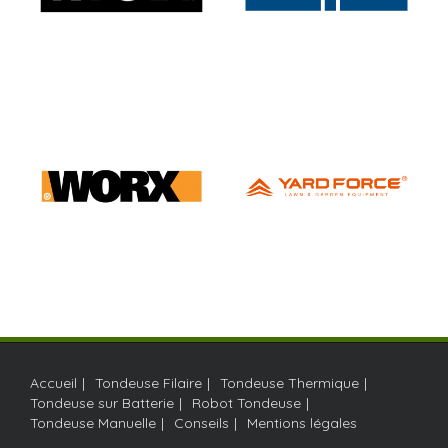
Accueil
Tondeuse Filaire
Tondeuse Thermique
Tondeuse sur Batterie
Robot Tondeuse
Tondeuse Manuelle
Conseils
Mentions légales