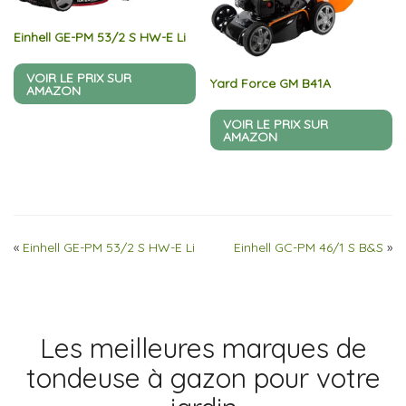
Einhell GE-PM 53/2 S HW-E Li
VOIR LE PRIX SUR
Yard Force GM B41A
AMAZON
VOIR LE PRIX SUR
AMAZON
«
Einhell GE-PM 53/2 S HW-E Li
Einhell GC-PM 46/1 S B&S
»
Les meilleures marques de
tondeuse à gazon pour votre