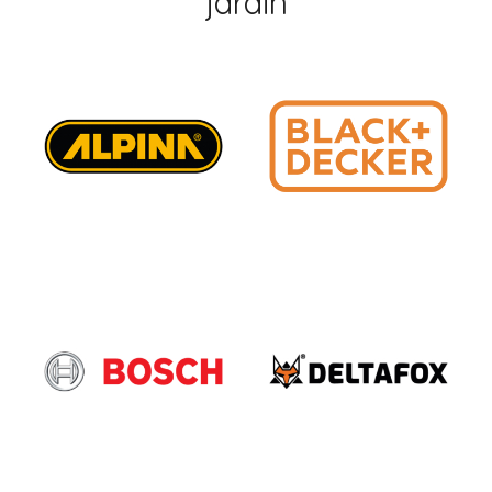
jardin