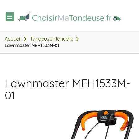
TOGGLE
NAVIGATION
Accueil
Tondeuse Manuelle
Lawnmaster MEH1533M-01
Lawnmaster MEH1533M-
01