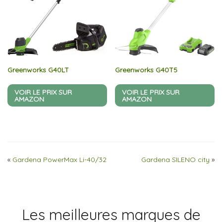
Greenworks G40LT
Greenworks G40T5
VOIR LE PRIX SUR
VOIR LE PRIX SUR
AMAZON
AMAZON
«
Gardena PowerMax Li-40/32
Gardena SILENO city
»
Les meilleures marques de