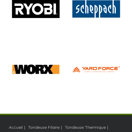
Accueil
Tondeuse Filaire
Tondeuse Thermique