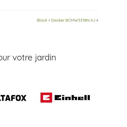
Black + Decker BCMW3318N-XJ
»
ur votre jardin