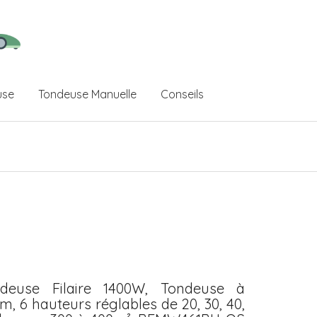
use
Tondeuse Manuelle
Conseils
euse Filaire 1400W, Tondeuse à
m, 6 hauteurs réglables de 20, 30, 40,