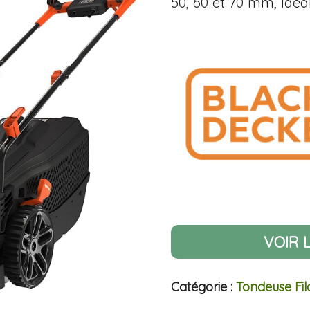
50, 60 et 70 mm, Id
VOIR 
Catégorie :
Tondeuse Fil