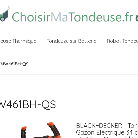
euse Thermique
Tondeuse sur Batterie
Robot Tonde
BEMW461BH-QS
MW461BH-QS
BLACK+DECKER Tond
Gazon Electrique 34 c