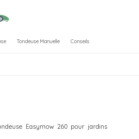
use
Tondeuse Manuelle
Conseils
ondeuse Easymow 260 pour jardins