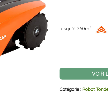
jusqu’à 260m²
VOIR 
Catégorie :
Robot Tond