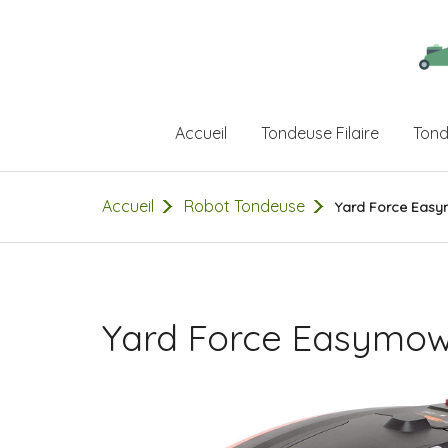
Accueil
Tondeuse Filaire
Tond
Accueil
Robot Tondeuse
Yard Force Eas
Yard Force Easymow