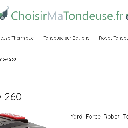
euse Thermique
Tondeuse sur Batterie
Robot Tonde
ymow 260
 260
Yard Force Robot T