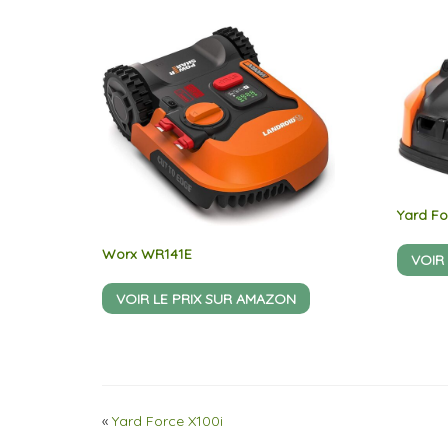
Yard Fo
Worx WR141E
VOIR
VOIR LE PRIX SUR AMAZON
«
Yard Force X100i