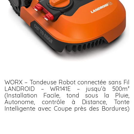
WORX – Tondeuse Robot connectée sans Fil
LANDROID – WR141E – jusqu’à 500m²
(Installation Facile, tond sous la Pluie,
Autonome, contrôle à Distance, Tonte
Intelligente avec Coupe près des Bordures)