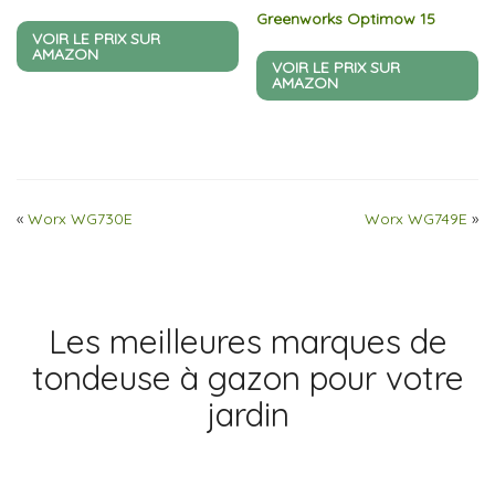
Greenworks Optimow 15
VOIR LE PRIX SUR
AMAZON
VOIR LE PRIX SUR
AMAZON
«
Worx WG730E
Worx WG749E
»
Les meilleures marques de
tondeuse à gazon pour votre
jardin